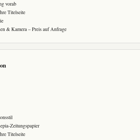
ng vorab
hre Titelseite
ie
nen & Kamera – Preis auf Anfrage
ion
onsstil
epia-Zeitungspapier
hre Titelseite