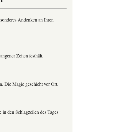
 besonderes Andenken an Ihren
ngener Zeiten festhält.
en. Die Magie geschieht vor Ort.
te in den Schlagzeilen des Tages