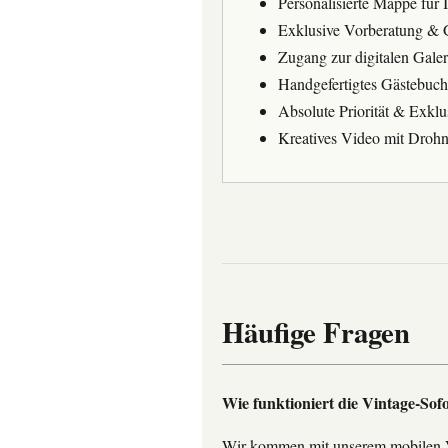
Personalisierte Mappe für I
Exklusive Vorberatung & 
Zugang zur digitalen Galer
Handgefertigtes Gästebuc
Absolute Priorität & Exklus
Kreatives Video mit Droh
Häufige Fragen
Wie funktioniert die Vintage-Sofo
Wir kommen mit unserem mobilen Vi