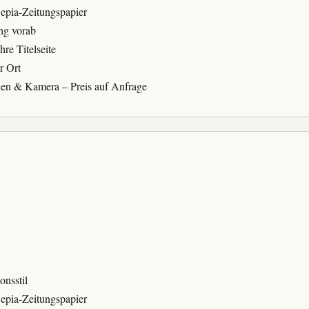
epia-Zeitungspapier
ng vorab
hre Titelseite
r Ort
nen & Kamera – Preis auf Anfrage
onsstil
epia-Zeitungspapier