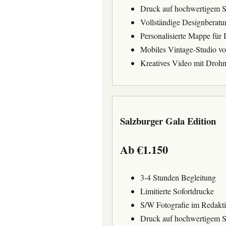
Druck auf hochwertigem S
Vollständige Designberatu
Personalisierte Mappe für I
Mobiles Vintage-Studio vo
Kreatives Video mit Droh
Salzburger Gala Edition
Ab €1.150
3-4 Stunden Begleitung
Limitierte Sofortdrucke
S/W Fotografie im Redakti
Druck auf hochwertigem S