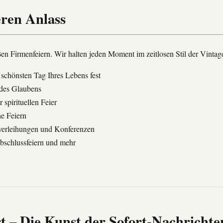
ren Anlass
n Firmenfeiern. Wir halten jeden Moment im zeitlosen Stil der Vintage
schönsten Tag Ihres Lebens fest
 des Glaubens
 spirituellen Feier
e Feiern
verleihungen und Konferenzen
bschlussfeiern und mehr
rt – Die Kunst der Sofort-Nachrichte