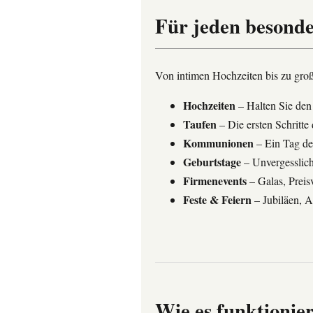
Für jeden besonde
Von intimen Hochzeiten bis zu große
Hochzeiten
– Halten Sie den 
Taufen
– Die ersten Schritte
Kommunionen
– Ein Tag der
Geburtstage
– Unvergesslich
Firmenevents
– Galas, Preis
Feste & Feiern
– Jubiläen, A
Wie es funktionie