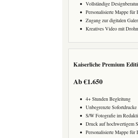
Vollständige Designberatu
Personalisierte Mappe für I
Zugang zur digitalen Galer
Kreatives Video mit Droh
Kaiserliche Premium Edit
Ab €1.650
4+ Stunden Begleitung
Unbegrenzte Sofortdrucke
S/W Fotografie im Redakti
Druck auf hochwertigem S
Personalisierte Mappe für I