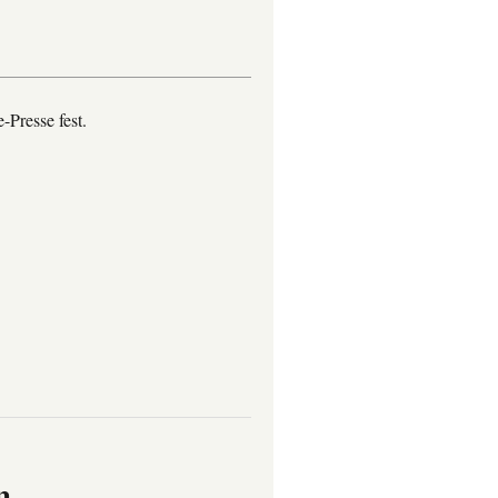
-Presse fest.
n