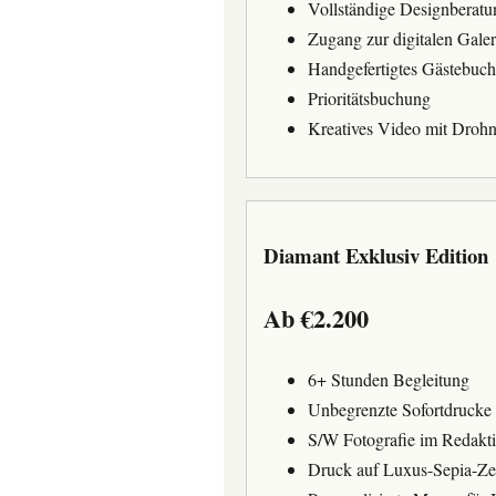
Vollständige Designberatu
Zugang zur digitalen Galer
Handgefertigtes Gästebuc
Prioritätsbuchung
Kreatives Video mit Droh
Diamant Exklusiv Edition
Ab €2.200
6+ Stunden Begleitung
Unbegrenzte Sofortdrucke
S/W Fotografie im Redakti
Druck auf Luxus-Sepia-Ze