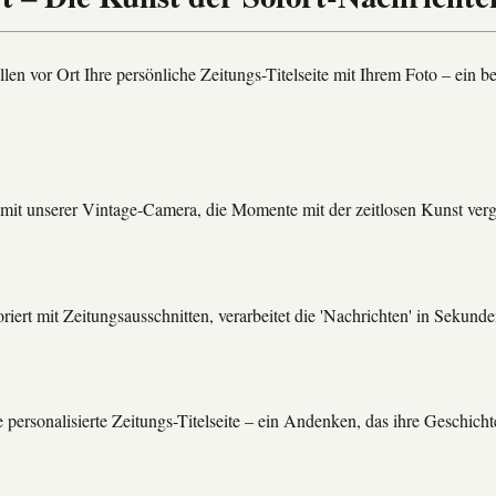
tellen vor Ort Ihre persönliche Zeitungs-Titelseite mit Ihrem Foto – ein
 mit unserer Vintage-Camera, die Momente mit der zeitlosen Kunst verga
iert mit Zeitungsausschnitten, verarbeitet die 'Nachrichten' in Sekund
e personalisierte Zeitungs-Titelseite – ein Andenken, das ihre Geschich